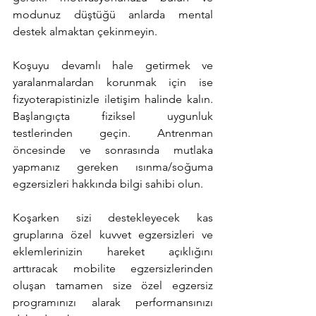
modunuz düştüğü anlarda mental 
destek almaktan çekinmeyin. 
Koşuyu devamlı hale getirmek ve 
yaralanmalardan korunmak için ise 
fizyoterapistinizle iletişim halinde kalın. 
Başlangıçta fiziksel uygunluk 
testlerinden geçin. Antrenman 
öncesinde ve sonrasında mutlaka 
yapmanız gereken ısınma/soğuma 
egzersizleri hakkında bilgi sahibi olun. 
Koşarken sizi destekleyecek kas 
gruplarına özel kuvvet egzersizleri ve 
eklemlerinizin hareket açıklığını 
arttıracak mobilite egzersizlerinden 
oluşan tamamen size özel egzersiz 
programınızı alarak performansınızı 