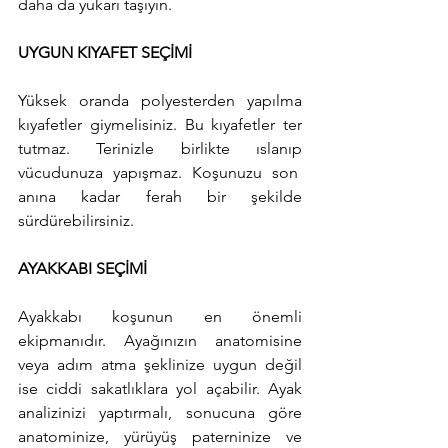
daha da yukarı taşıyın.
UYGUN KIYAFET SEÇİMİ
Yüksek oranda polyesterden yapılma 
kıyafetler giymelisiniz. Bu kıyafetler ter 
tutmaz. Terinizle birlikte ıslanıp 
vücudunuza yapışmaz. Koşunuzu son  
anına kadar ferah bir şekilde 
sürdürebilirsiniz.
AYAKKABI SEÇİMİ
Ayakkabı koşunun en önemli 
ekipmanıdır. Ayağınızın anatomisine 
veya adım atma şeklinize uygun değil 
ise ciddi sakatlıklara yol açabilir. Ayak 
analizinizi yaptırmalı, sonucuna göre 
anatominize, yürüyüş paterninize ve 