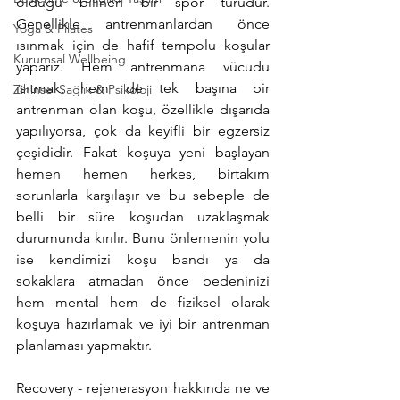
olduğu bilinen bir spor türüdür. 
Genellikle antrenmanlardan önce 
Yoga & Pilates
ısınmak için de hafif tempolu koşular 
Kurumsal Wellbeing
yaparız. Hem antrenmana vücudu 
ısıtmak, hem de tek başına bir 
Zihinsel Sağlık & Psikoloji
antrenman olan koşu, özellikle dışarıda 
yapılıyorsa, çok da keyifli bir egzersiz 
çeşididir. Fakat koşuya yeni başlayan 
hemen hemen herkes, birtakım 
sorunlarla karşılaşır ve bu sebeple de 
belli bir süre koşudan uzaklaşmak 
durumunda kırılır. Bunu önlemenin yolu 
ise kendimizi koşu bandı ya da 
sokaklara atmadan önce bedeninizi 
hem mental hem de fiziksel olarak 
koşuya hazırlamak ve iyi bir antrenman 
planlaması yapmaktır.
Recovery - rejenerasyon hakkında ne ve 