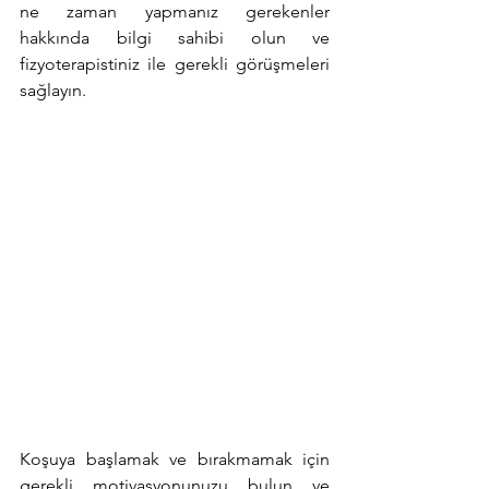
ne zaman yapmanız gerekenler 
hakkında bilgi sahibi olun ve 
fizyoterapistiniz ile gerekli görüşmeleri 
sağlayın.
Koşuya başlamak ve bırakmamak için 
gerekli motivasyonunuzu bulun ve 