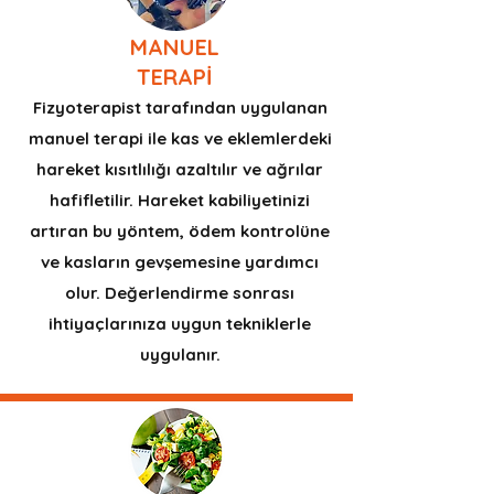
MANUEL
TERAPİ
Fizyoterapist tarafından uygulanan
manuel terapi ile kas ve eklemlerdeki
hareket kısıtlılığı azaltılır ve ağrılar
hafifletilir. Hareket kabiliyetinizi
artıran bu yöntem, ödem kontrolüne
ve kasların gevşemesine yardımcı
olur. Değerlendirme sonrası
ihtiyaçlarınıza uygun tekniklerle
uygulanır.