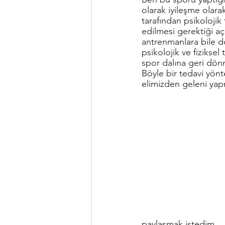
olarak iyileşme olar
tarafından psikoloji
edilmesi gerektiği a
antrenmanlara bile 
psikolojik ve fiziksel
spor dalına geri dön
Böyle bir tedavi yön
elimizden geleni yap
paylaşmak istedim.   