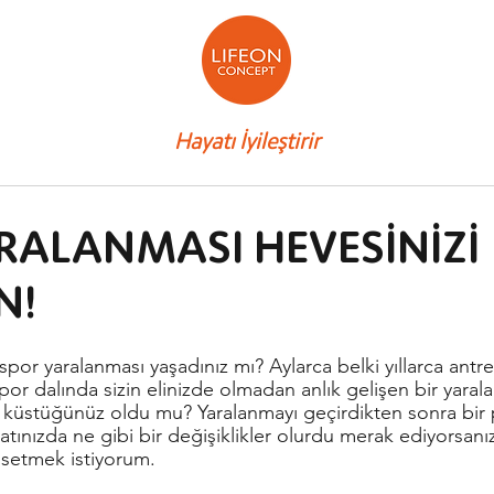
Hayatı İyileştirir
RALANMASI HEVESİNİZİ
N!
por dalında sizin elinizde olmadan anlık gelişen bir yar
küstüğünüz oldu mu? Yaralanmayı geçirdikten sonra bir p
atınızda ne gibi bir değişiklikler olurdu merak ediyorsanız
setmek istiyorum.