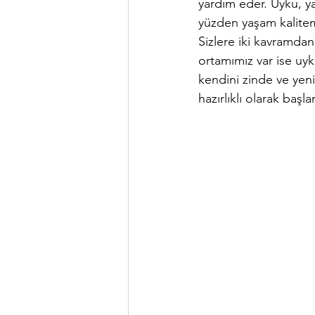
yardım eder. Uyku, ya
yüzden yaşam kalitemi
Sizlere iki kavramdan
ortamımız var ise uyku
kendini zinde ve yeni
hazırlıklı olarak başlar