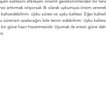
şam kalitesini etkileyen önemli gereksinimlerden bir tane
zi arttırmak istiyorsak ilk olarak uykumuza önem vererek 
 bahsedebilirim. 
Uyku süresi 
ve 
uyku kalitesi
. Eğer kalitel
 sürenizin azalacağını bile temin edebilirim. Uyku kalitesi
 bir güne hazır hissetmesidir. Uyumak ile ertesi güne dah
ız.