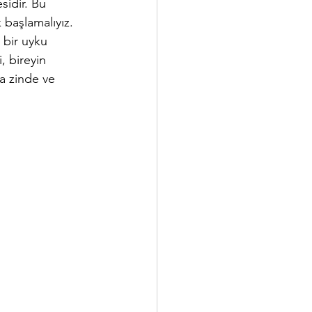
sidir. Bu 
başlamalıyız. 
i bir uyku 
, bireyin 
a zinde ve 