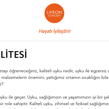
Hayatı İyileştirir
LİTESİ
etayı öğreneceğiniz, kaliteli uyku nedir, uyku ile egzersiz a
ız malzemelerin önemini, yattığımız ortamın sıcaklığını bi
z? 
u ile geçer. Uyku, sağlığımızın ve yaşamımızın iyi bir şe
r role sahiptir. Kaliteli uyku, zihinsel ve fiziksel sağlığım