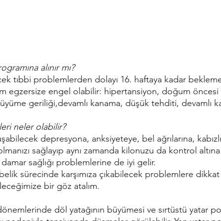
ogramına alınır mı?
ecek tıbbi problemlerden dolayı 16. haftaya kadar bekleme
m egzersize engel olabilir: hipertansiyon, doğum önces
büyüme geriliği,devamlı kanama, düşük tehditi, devamlı kas
eri neler olabilir?
 olmanızı sağlayıp aynı zamanda kilonuzu da kontrol altına 
damar sağlığı problemlerine de iyi gelir.
belik sürecinde karşımıza çıkabilecek problemlere dikka
leceğimize bir göz atalım.