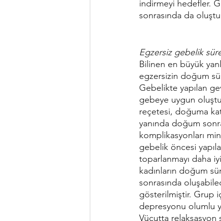
indirmeyi hedefler. 
sonrasında da oluştu
Egzersiz gebelik süre
Bilinen en büyük yanl
egzersizin doğum süre
Gebelikte yapılan g
gebeye uygun oluştu
reçetesi, doğuma kat
yanında doğum sonra
komplikasyonları mi
gebelik öncesi yapıla
toparlanmayı daha iyi
kadınların doğum sür
sonrasında oluşabile
gösterilmiştir. Grup i
depresyonu olumlu yön
Vücutta relaksasyon 