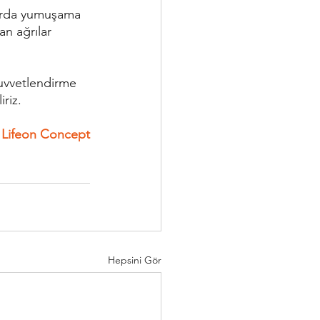
an ağrılar 
uvvetlendirme 
riz.
Lifeon Concept
Hepsini Gör