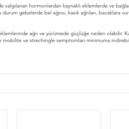
 durum gebelerde bel ağrısı, kasık ağrıları, bacaklara vur
klemlerinde ağrı ve yürümede güçlüğe neden olabilir. K
ikte mobilite ve strechingle semptomları minimuma indirebili