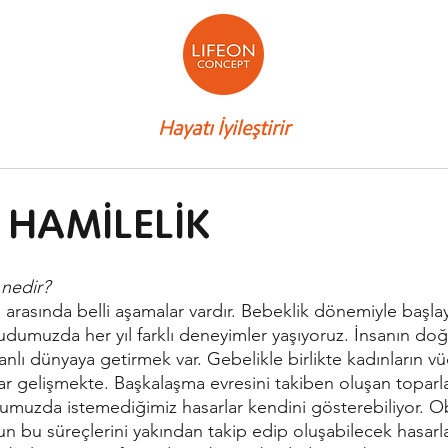
Hayatı İyileştirir
I HAMİLELİK
 nedir?
i arasında belli aşamalar vardır. Bebeklik dönemiyle başlayı
umuzda her yıl farklı deneyimler yaşıyoruz. İnsanın doğ
canlı dünyaya getirmek var. Gebelikle birlikte kadınların 
lar gelişmekte. Başkalaşma evresini takiben oluşan toparl
dumuzda istemediğimiz hasarlar kendini gösterebiliyor. Ob
dun bu süreçlerini yakından takip edip oluşabilecek hasar