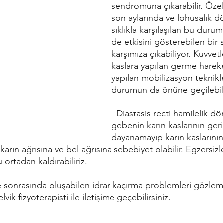
sendromuna çıkarabilir. Özel
son aylarında ve lohusalık 
sıklıkla karşılaşılan bu dur
de etkisini gösterebilen bir
karşımıza çıkabiliyor. Kuvvetl
kaslara yapılan germe hareket
yapılan mobilizasyon teknikle
durumun da önüne geçilebi
  Diastasis recti hamilelik döneminde 
gebenin karın kaslarının geri
dayanamayıp karın kaslarının
 karın ağrısına ve bel ağrısına sebebiyet olabilir. Egzersizle
 ortadan kaldırabiliriz.
ik fizyoterapisti ile iletişime geçebilirsiniz.