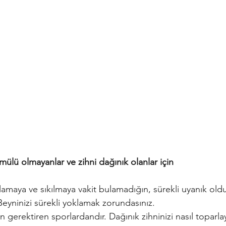
ülü olmayanlar ve zihni dağınık olanlar için
amaya ve sıkılmaya vakit bulamadığın, sürekli uyanık old
eyninizi sürekli yoklamak zorundasınız.
n gerektiren sporlardandır. Dağınık zihninizi nasıl toparla