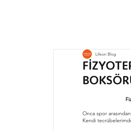
Lifeon Blog
FİZYOTE
BOKSÖRÜ
Fi
Onca spor arasından 
Kendi tecrübelerimd