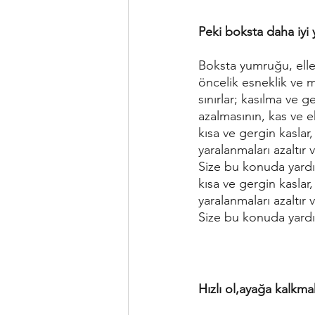
Peki boksta daha iyi 
Boksta yumruğu, eller
öncelik esneklik ve m
sınırlar; kasılma ve g
azalmasının, kas ve 
kısa ve gergin kaslar
yaralanmaları azaltır v
Size bu konuda yardı
kısa ve gergin kaslar
yaralanmaları azaltır v
Size bu konuda yardı
Hızlı ol,ayağa kalkm