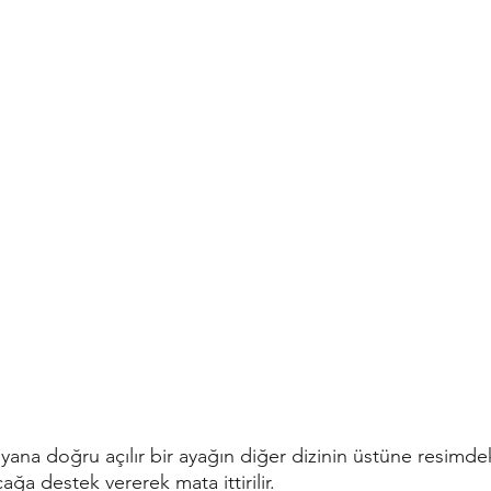
lar yana doğru açılır bir ayağın diğer dizinin üstüne resimdek
ğa destek vererek mata ittirilir.