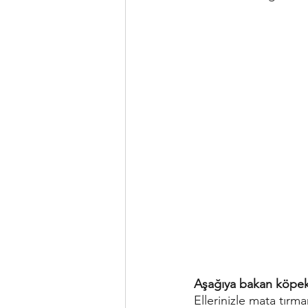
Aşağıya bakan köpe
Ellerinizle mata tırm