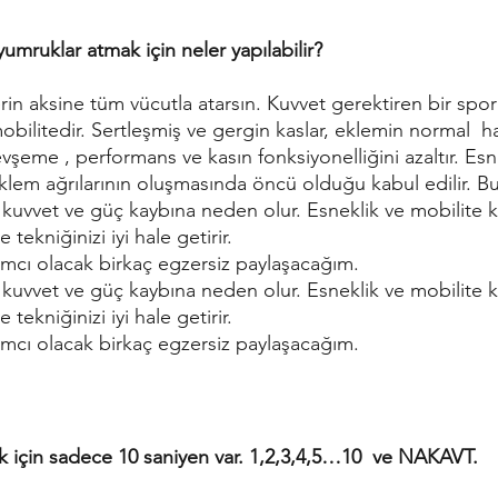
yumruklar atmak için neler yapılabilir?
in aksine tüm vücutla atarsın. Kuvvet gerektiren bir spor
obilitedir. Sertleşmiş ve gergin kaslar, eklemin normal  ha
evşeme , performans ve kasın fonksiyonelliğini azaltır. Esn
eklem ağrılarının oluşmasında öncü olduğu kabul edilir. B
, kuvvet ve güç kaybına neden olur. Esneklik ve mobilite k
e tekniğinizi iyi hale getirir.
mcı olacak birkaç egzersiz paylaşacağım.
, kuvvet ve güç kaybına neden olur. Esneklik ve mobilite k
e tekniğinizi iyi hale getirir.
mcı olacak birkaç egzersiz paylaşacağım.
ak için sadece 10 saniyen var. 1,2,3,4,5…10  ve NAKAVT.