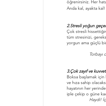
öğrenirsiniz. Her ha
Anda kal, ayakta kal!
2.Stresli yoğun geçe
Çok stresli hissetti
tüm stresinizi, gerek
yorgun ama güçlü bir
             
3.Çok zayıf ve kuvvet
Boksa başlamak için 
ve hıza sahip olacaks
hayatının her yerind
iple çekip o güne ka
              