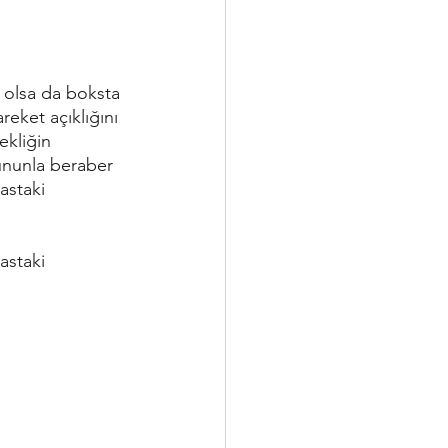
 olsa da boksta 
reket açıklığını 
ekliğin 
ununla beraber 
astaki 
astaki 