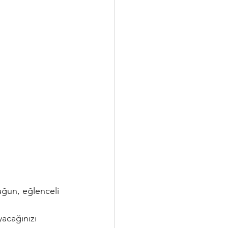
uğun, eğlenceli 
yacağınızı 