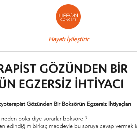
Hayatı İyileştirir
RAPİST GÖZÜNDEN BİR
N EGZERSİZ İHTİYACI
zyoterapist Gözünden Bir Boksörün Egzersiz İhtiyaçları
neden boks diye sorarlar boksöre ? 
en edindiğim birkaç maddeyle bu soruya cevap vermek i