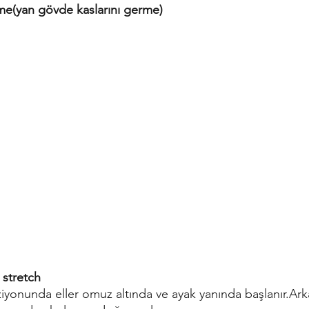
rme(yan gövde kaslarını germe)
 stretch
iyonunda eller omuz altında ve ayak yanında başlanır.Ar