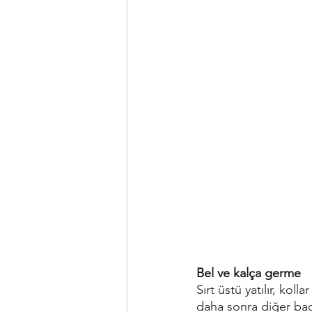
Bel ve kalça germe
Sırt üstü yatılır, kol
daha sonra diğer baca