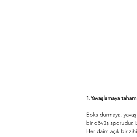
1.Yavaşlamaya tahamm
Boks durmaya, yavaşl
bir dövüş sporudur. B
Her daim açık bir zihi