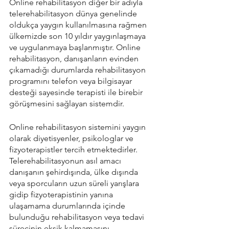
Online rehabilitasyon diğer bir adıyla 
telerehabilitasyon dünya genelinde 
oldukça yaygın kullanılmasına rağmen 
ülkemizde son 10 yıldır yaygınlaşmaya 
ve uygulanmaya başlanmıştır. Online 
rehabilitasyon, danışanların evinden 
çıkamadığı durumlarda rehabilitasyon 
programını telefon veya bilgisayar 
desteği sayesinde terapisti ile birebir 
görüşmesini sağlayan sistemdir. 
Online rehabilitasyon sistemini yaygın 
olarak diyetisyenler, psikologlar ve 
fizyoterapistler tercih etmektedirler. 
Telerehabilitasyonun asıl amacı 
danışanın şehirdışında, ülke dışında 
veya sporcuların uzun süreli yarışlara 
gidip fizyoterapistinin yanına 
ulaşamama durumlarında içinde 
bulunduğu rehabilitasyon veya tedavi 
sürecinin eksik kalmamasını 