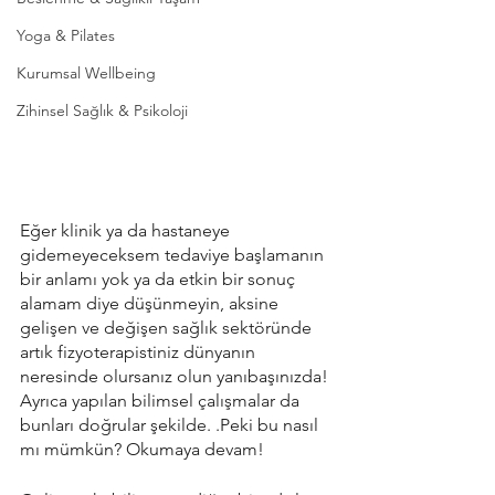
Yoga & Pilates
Kurumsal Wellbeing
Zihinsel Sağlık & Psikoloji
Eğer klinik ya da hastaneye 
gidemeyeceksem tedaviye başlamanın 
bir anlamı yok ya da etkin bir sonuç 
alamam diye düşünmeyin, aksine 
gelişen ve değişen sağlık sektöründe 
artık fizyoterapistiniz dünyanın 
neresinde olursanız olun yanıbaşınızda! 
Ayrıca yapılan bilimsel çalışmalar da 
bunları doğrular şekilde. .Peki bu nasıl 
mı mümkün? Okumaya devam!