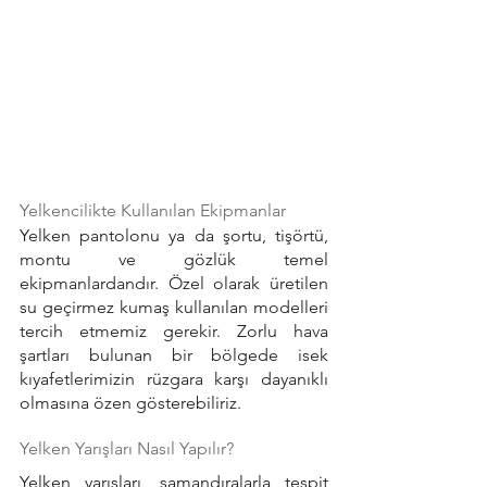
Yelkencilikte Kullanılan Ekipmanlar
Yelken pantolonu ya da şortu, tişörtü, 
montu ve gözlük temel 
ekipmanlardandır. Özel olarak üretilen 
su geçirmez kumaş kullanılan modelleri 
tercih etmemiz gerekir. Zorlu hava 
şartları bulunan bir bölgede isek 
kıyafetlerimizin rüzgara karşı dayanıklı 
olmasına özen gösterebiliriz.
Yelken Yarışları Nasıl Yapılır?
Yelken yarışları, şamandıralarla tespit 