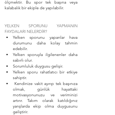
ölçmektir. Bu spor tek başına veya 
kalabalık bir ekiple de yapılabilir.
YELKEN SPORUNU YAPMANIN 
FAYDALARI NELERDİR?
Yelken sporunu yapanlar hava 
durumunu daha kolay tahmin 
edebilir.
Yelken sporuyla ilgilenenler daha 
sabırlı olur.
Sorumluluk duygusu gelişir.
Yelken sporu rahatlatıcı bir etkiye 
sahiptir.
 Kendinize vakit ayırıp tek başınıza 
olmak, günlük hayattaki 
motivasyonunuzu ve veriminizi 
artırır. Takım olarak katıldığınız 
yarışlarda ekip olma duygusunu 
geliştirir.