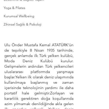
Yoga & Pilates
Kurumsal Wellbeing
Zihinsel Sağlık & Psikoloji
Ulu Önder Mustafa Kemal ATATÜRK'ün 
de teşvikiyle 8 Nisan 1935 tarihinde, 
gerçek anlamda ilk Türk yelken kulübü, 
Moda Deniz Kulübü kurulur. 
Gelişmelerin ardından Türk yelkencileri 
uluslararası platformda yarışmaya 
başlar.Yelken ilk olarak deniz ulaşımında 
kullanılmaya başlanmış ve zaman 
içerisinde teknolojinin yardımı ile daha 
portatif hale gelmiştir.Zorlayan ve 
kararlılık gerektiren doğa koşullarında 
azim yılmamak denildiğinde akla gelen 