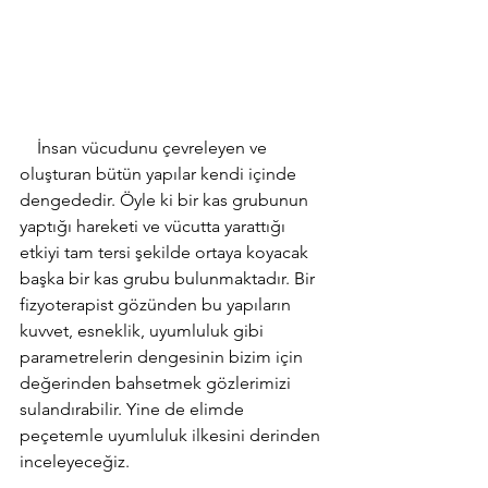
    İnsan vücudunu çevreleyen ve 
oluşturan bütün yapılar kendi içinde 
dengededir. Öyle ki bir kas grubunun 
yaptığı hareketi ve vücutta yarattığı 
etkiyi tam tersi şekilde ortaya koyacak 
başka bir kas grubu bulunmaktadır. Bir 
fizyoterapist gözünden bu yapıların 
kuvvet, esneklik, uyumluluk gibi 
parametrelerin dengesinin bizim için 
değerinden bahsetmek gözlerimizi 
sulandırabilir. Yine de elimde 
peçetemle uyumluluk ilkesini derinden 
inceleyeceğiz. 