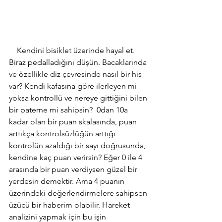
    Kendini bisiklet üzerinde hayal et. 
Biraz pedalladığını düşün. Bacaklarında 
ve özellikle diz çevresinde nasıl bir his 
var? Kendi kafasına göre ilerleyen mi 
yoksa kontrollü ve nereye gittiğini bilen 
bir paterne mi sahipsin?  0dan 10a 
kadar olan bir puan skalasında, puan 
arttıkça kontrolsüzlüğün arttığı 
kontrolün azaldığı bir sayı doğrusunda, 
kendine kaç puan verirsin? Eğer 0 ile 4 
arasında bir puan verdiysen güzel bir 
yerdesin demektir. Ama 4 puanın 
üzerindeki değerlendirmelere sahipsen 
üzücü bir haberim olabilir. Hareket 
analizini yapmak için bu işin 